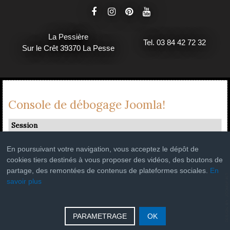
La Pessière
Tel. 03 84 42 72 32
Sur le Crêt 39370 La Pesse
Console de débogage Joomla!
Session
Profil d'information
En poursuivant votre navigation, vous acceptez le dépôt de
Occupation de la mémoire
cookies tiers destinés à vous proposer des vidéos, des boutons de
Requêtes de base de données
partage, des remontées de contenus de plateformes sociales.
En
savoir plus
PARAMETRAGE
OK