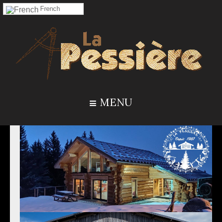
French
MENU