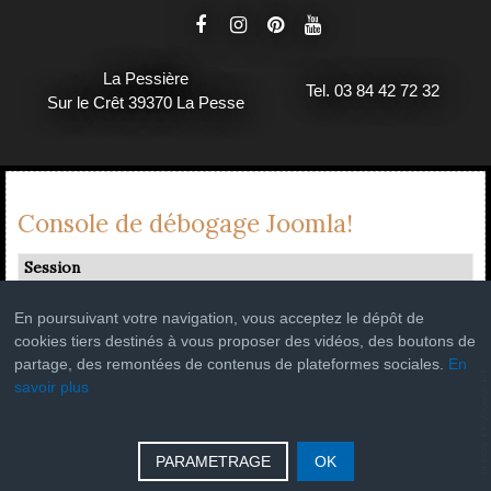
La Pessière
Tel. 03 84 42 72 32
Sur le Crêt 39370 La Pesse
Console de débogage Joomla!
Session
Profil d'information
En poursuivant votre navigation, vous acceptez le dépôt de
Occupation de la mémoire
cookies tiers destinés à vous proposer des vidéos, des boutons de
Requêtes de base de données
partage, des remontées de contenus de plateformes sociales.
En
savoir plus
PARAMETRAGE
OK