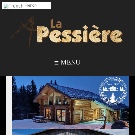
French
MENU