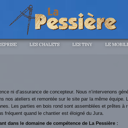
REPRISE
LES CHALETS
LES TINY
LE MOBIL
ence ni d’assurance de concepteur. Nous n’intervenons géné
ans nos ateliers et remontée sur le site par la même équipe. 
nnes. Les parties en bois rond sont assemblées et prêtes à
us fréquent quand le chantier est éloigné du Jura.
rant dans le domaine de compétence de La Pessière :