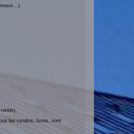
anneaux…)
 ronds).
ous les rondins, livrés, sont