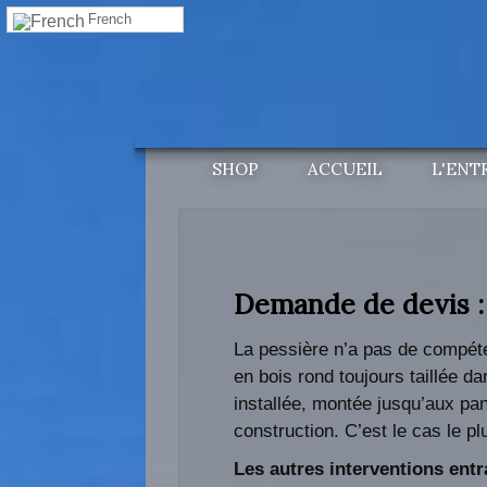
French
SHOP
ACCUEIL
L'ENT
Demande de devis :
La pessière n’a pas de compét
en bois rond toujours taillée d
installée, montée jusqu’aux pa
construction. C’est le cas le pl
Les autres interventions ent