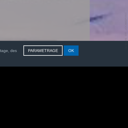
rtage, des
PARAMETRAGE
OK